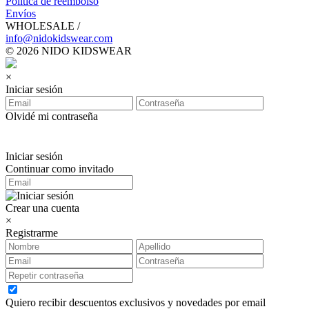
Política de reembolso
Envíos
WHOLESALE /
info@nidokidswear.com
© 2026 NIDO KIDSWEAR
×
Iniciar sesión
Olvidé mi contraseña
Iniciar sesión
Continuar como invitado
Crear una cuenta
×
Registrarme
Quiero recibir descuentos exclusivos y novedades por email