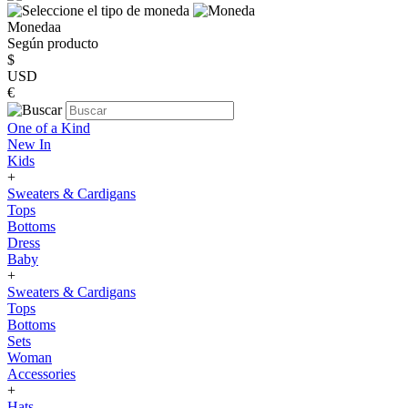
Monedaa
Según producto
$
USD
€
One of a Kind
New In
Kids
+
Sweaters & Cardigans
Tops
Bottoms
Dress
Baby
+
Sweaters & Cardigans
Tops
Bottoms
Sets
Woman
Accessories
+
Hats