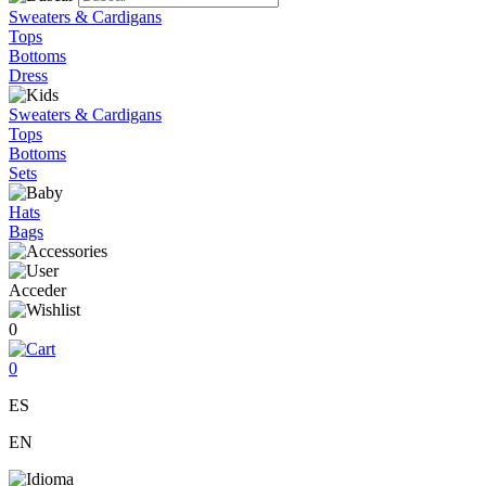
Sweaters & Cardigans
Tops
Bottoms
Dress
Sweaters & Cardigans
Tops
Bottoms
Sets
Hats
Bags
Acceder
0
0
ES
EN